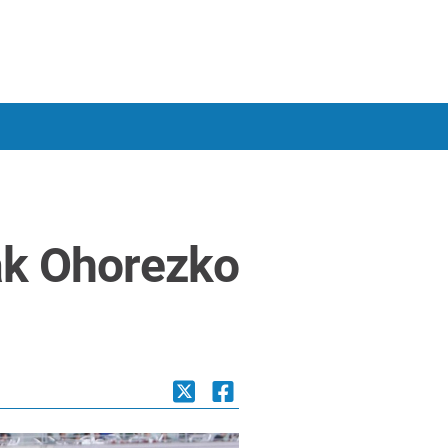
rak Ohorezko