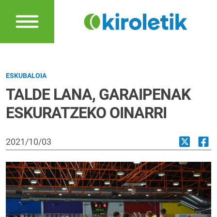
ESKUBALOIA
TALDE LANA, GARAIPENAK
ESKURATZEKO OINARRI
2021/10/03