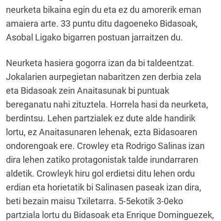
neurketa bikaina egin du eta ez du amorerik eman
amaiera arte. 33 puntu ditu dagoeneko Bidasoak,
Asobal Ligako bigarren postuan jarraitzen du.
Neurketa hasiera gogorra izan da bi taldeentzat.
Jokalarien aurpegietan nabaritzen zen derbia zela
eta Bidasoak zein Anaitasunak bi puntuak
bereganatu nahi zituztela. Horrela hasi da neurketa,
berdintsu. Lehen partzialek ez dute alde handirik
lortu, ez Anaitasunaren lehenak, ezta Bidasoaren
ondorengoak ere. Crowley eta Rodrigo Salinas izan
dira lehen zatiko protagonistak talde irundarraren
aldetik. Crowleyk hiru gol erdietsi ditu lehen ordu
erdian eta horietatik bi Salinasen paseak izan dira,
beti bezain maisu Txiletarra. 5-5ekotik 3-0eko
partziala lortu du Bidasoak eta Enrique Dominguezek,