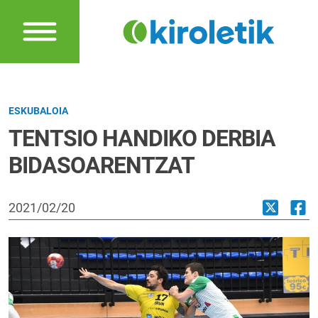
ESKUBALOIA
TENTSIO HANDIKO DERBIA
BIDASOARENTZAT
2021/02/20