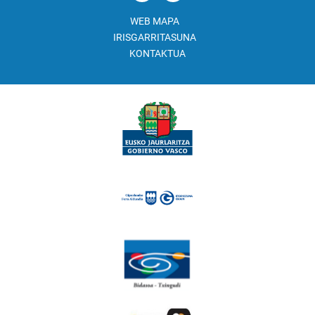
WEB MAPA
IRISGARRITASUNA
KONTAKTUA