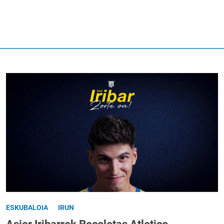
ESKUBALOIA
IRUN