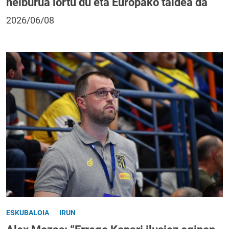
helburua lortu du eta Europako taldea da
2026/06/08
ESKUBALOIA
IRUN