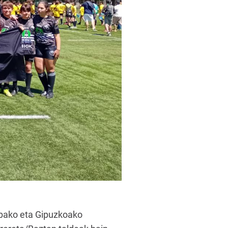
abako eta Gipuzkoako