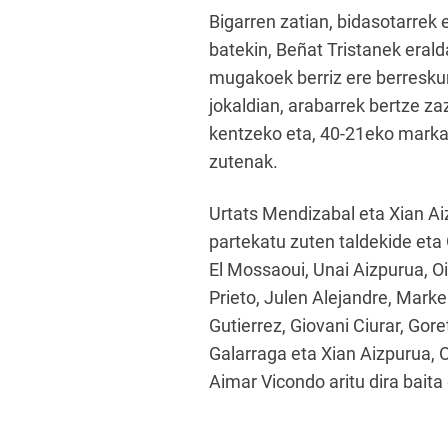
Bigarren zatian, bidasotarrek 
batekin, Beñat Tristanek erald
mugakoek berriz ere berreskur
jokaldian, arabarrek bertze za
kentzeko eta, 40-21eko marka
zutenak.
Urtats Mendizabal eta Xian Aiz
partekatu zuten taldekide eta 
El Mossaoui, Unai Aizpurua, O
Prieto, Julen Alejandre, Marke
Gutierrez, Giovani Ciurar, Gore
Galarraga eta Xian Aizpurua,
Aimar Vicondo aritu dira baita