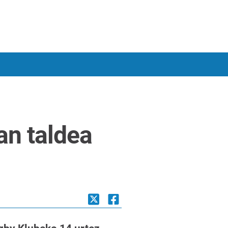
an taldea