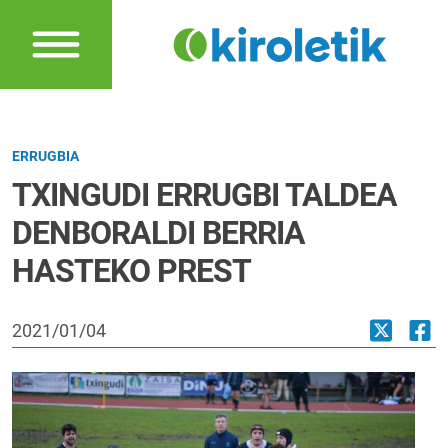
ERRUGBIA
TXINGUDI ERRUGBI TALDEA
DENBORALDI BERRIA
HASTEKO PREST
2021/01/04