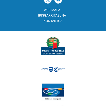
WEB MAPA
IRISGARRITASUNA
KONTAKTUA