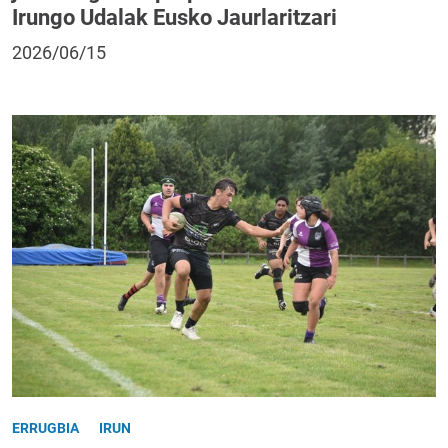
Irungo Udalak Eusko Jaurlaritzari
2026/06/15
ERRUGBIA
IRUN