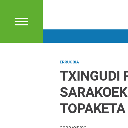
ERRUGBIA
TXINGUDI 
SARAKOEKI
TOPAKETA 