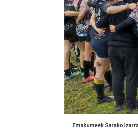
Emakumeek Sarako Izarra 