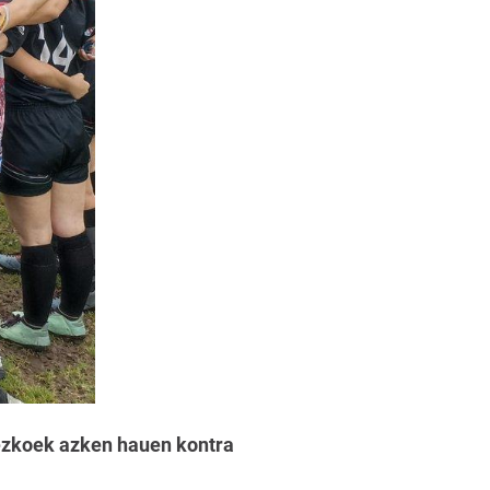
ezkoek azken hauen kontra