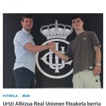
FUTBOLA
IRUN
Urtzi Albizua Real Unionen fitxaketa berria