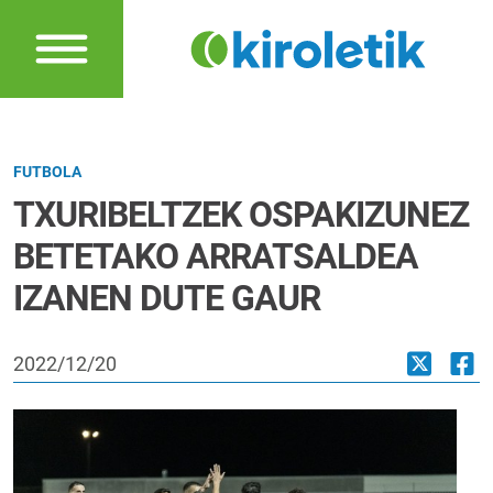
FUTBOLA
TXURIBELTZEK OSPAKIZUNEZ
BETETAKO ARRATSALDEA
IZANEN DUTE GAUR
2022/12/20