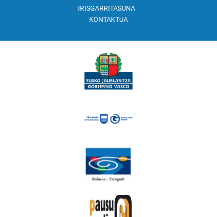
IRISGARRITASUNA
KONTAKTUA