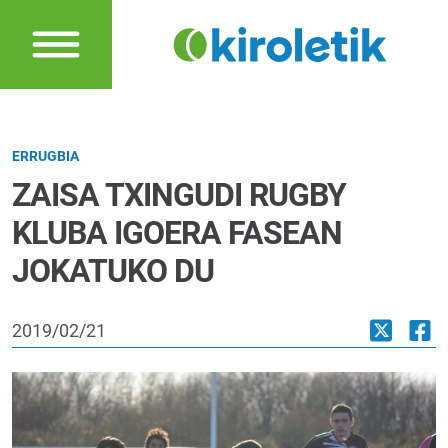
ERRUGBIA
ZAISA TXINGUDI RUGBY
KLUBA IGOERA FASEAN
JOKATUKO DU
2019/02/21